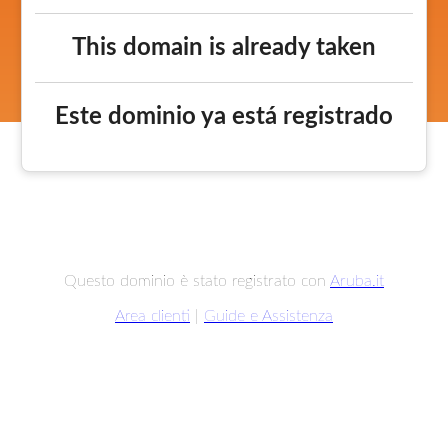
This domain is already taken
Este dominio ya está registrado
Questo dominio è stato registrato con
Aruba.it
Area clienti
|
Guide e Assistenza