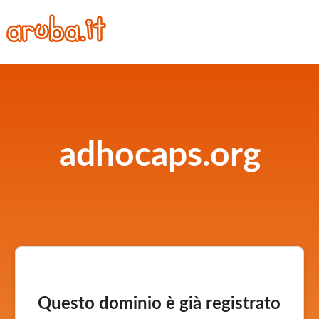
adhocaps.org
Questo dominio è già registrato